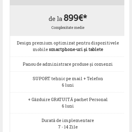
899€*
de la
Complexitate medie
Design premium optimizat pentru dispozitivele
mobile
smartphone-uri și tablete
Panou de administrare produse și comenzi
SUPORT tehnic pe mail + Telefon
6 luni
+ Găzduire GRATUITĂ pachet Personal
6 luni
Durată de implementare
7 - 14 Zile