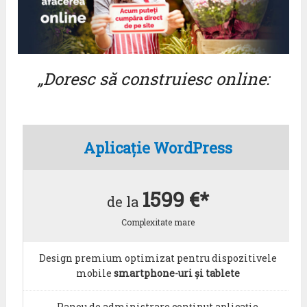
„Doresc să construiesc online:
Aplicație WordPress
1599 €*
de la
Complexitate mare
Design premium optimizat pentru dispozitivele
mobile
smartphone-uri și tablete
Panou de administrare conținut aplicație