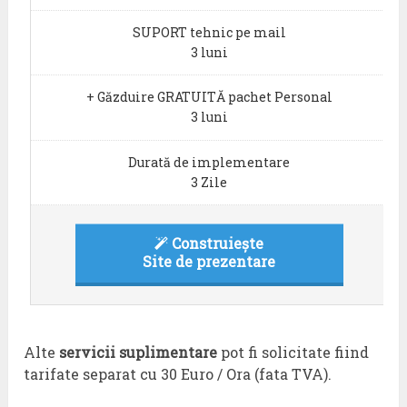
SUPORT tehnic pe mail
3 luni
+ Găzduire GRATUITĂ pachet Personal
3 luni
Durată de implementare
3 Zile
Construiește
Site de prezentare
Alte
servicii suplimentare
pot fi solicitate fiind
tarifate separat cu 30 Euro / Ora (fata TVA).