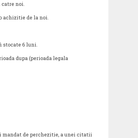
 catre noi.
 achizitie de la noi.
i stocate 6 luni.
erioada dupa (perioada legala
 mandat de perchezitie, a unei citatii