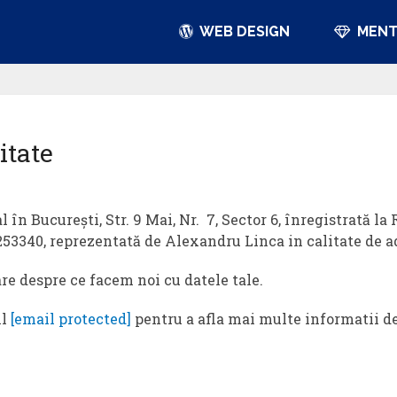
WEB DESIGN
MENT
itate
 în Bucureşti, Str. 9 Mai, Nr. 7, Sector 6, înregistrată la
18253340, reprezentată de Alexandru Linca in calitate de a
re despre ce facem noi cu datele tale.
il
[email protected]
pentru a afla mai multe informatii de