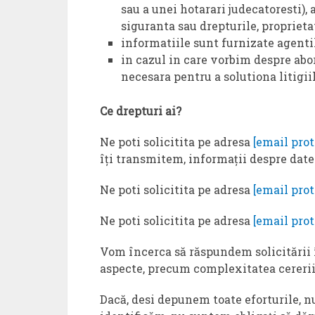
sau a unei hotarari judecatoresti),
siguranta sau drepturile, proprieta
informatiile sunt furnizate agentil
in cazul in care vorbim despre abo
necesara pentru a solutiona litigii
Ce drepturi ai?
Ne poti solicitita pe adresa
[email pro
îți transmitem, informații despre datel
Ne poti solicitita pe adresa
[email pro
Ne poti solicitita pe adresa
[email pro
Vom încerca să răspundem solicitării î
aspecte, precum complexitatea cererii,
Dacă, desi depunem toate eforturile, nu