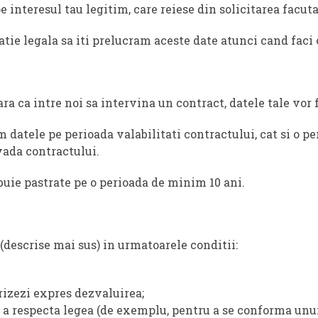
 interesul tau legitim, care reiese din solicitarea facuta
tie legala sa iti prelucram aceste date atunci cand faci o
ra ca intre noi sa intervina un contract, datele tale vor f
 datele pe perioada valabilitati contractului, cat si o p
vada contractului.
ebuie pastrate pe o perioada de minim 10 ani.
descrise mai sus) in urmatoarele conditii:
rizezi expres dezvaluirea;
 a respecta legea (de exemplu, pentru a se conforma unui