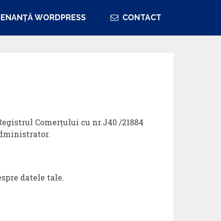
ENANȚĂ WORDPRESS
CONTACT
 Registrul Comerţului cu nr.J40 /21884
dministrator.
spre datele tale.