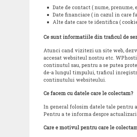
Date de contact ( nume, prenume, em
Date financiare ( in cazul in care fa
Alte date care te identifica ( cooki
Ce sunt informatiile din traficul de se
Atunci cand vizitezi un site web, dezva
accesat websiteul nostru etc. WPhostin
continutul sau, pentru a se putea prot
de-a lungul timpului, traficul inregist
continutului websiteului.
Ce facem cu datele care le colectam?
In general folosim datele tale pentru 
Pentru a te informa despre actualizar
Care e motivul pentru care le colecta