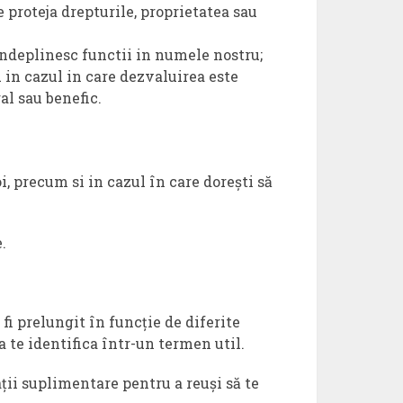
 proteja drepturile, proprietatea sau
 indeplinesc functii in numele nostru;
 in cazul in care dezvaluirea este
al sau benefic.
i, precum si in cazul în care dorești să
.
fi prelungit în funcție de diferite
 te identifica într-un termen util.
ții suplimentare pentru a reuși să te