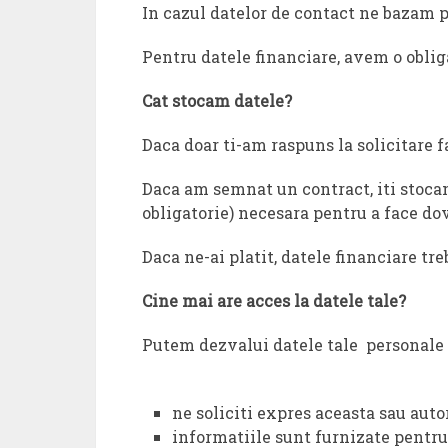
In cazul datelor de contact ne bazam pe
Pentru datele financiare, avem o obliga
Cat stocam datele?
Daca doar ti-am raspuns la solicitare fa
Daca am semnat un contract, iti stocam
obligatorie) necesara pentru a face do
Daca ne-ai platit, datele financiare tr
Cine mai are acces la datele tale?
Putem dezvalui datele tale personale (
ne soliciti expres aceasta sau auto
informatiile sunt furnizate pentru