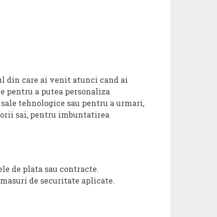
l din care ai venit atunci cand ai
ie pentru a putea personaliza
 sale tehnologice sau pentru a urmari,
torii sai, pentru imbuntatirea
le de plata sau contracte.
masuri de securitate aplicate.