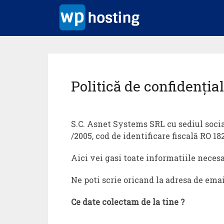
Politică de confidențial
S.C. Asnet Systems SRL cu sediul social
/2005, cod de identificare fiscală RO 
Aici vei gasi toate informatiile necesa
Ne poti scrie oricand la adresa de ema
Ce date colectam de la tine ?