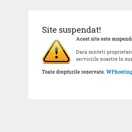
Site suspendat!
Acest site este suspend
Daca sunteti proprietaru
serviciile noastre la n
Toate drepturile rezervate.
WPhosting