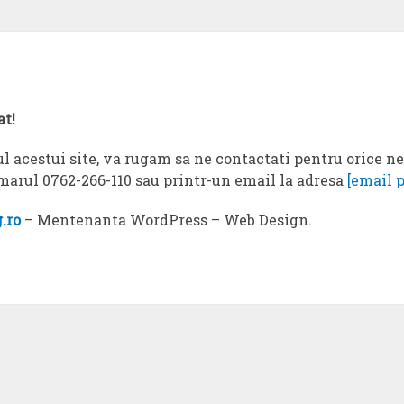
at!
l acestui site, va rugam sa ne contactati pentru orice n
umarul 0762-266-110 sau printr-un email la adresa
[email 
.ro
– Mentenanta WordPress – Web Design.