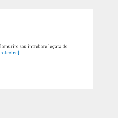
elamurire sau intrebare legata de
protected]