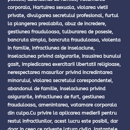
corporala, Hartuirea sexuala, violarea vietii 
private, divulgarea secretului profesional, furtul 
la plangerea prealabila, abuz de incredere, 
gestiunea frauduloasa, tulburarea de posesie, 
bancruta simpla, bancruta frauduloasa, violenta 
in familie, infractiunea de inselaciune, 
inselaciunea privind asigurarile, insusirea bunului 
gasit, impiedicarea exercitarii libertatii religioase, 
nerespectarea masurilor privind incredintarea 
minorului, violarea secretului corespondentei, 
abandonul de familie, inselaciunea privind 
asigurarile, infractiunea de furt, gestiunea 
frauduloasa, amenintarea, vatamare corporala 
din culpa.Cu privire la aplicarea medierii pentru 
restul infractiunilor, acest lucru este posibil, dar 
doar in ceea ce priveste latura civila. Instantele 