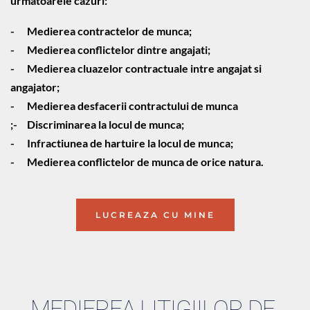
urmatoarele cazuri:
-	Medierea contractelor de munca;
-	Medierea conflictelor dintre angajati;
-	Medierea cluazelor contractuale intre angajat si 
angajator;
-	Medierea desfacerii contractului de munca
;-	Discriminarea la locul de munca;
-	Infractiunea de hartuire la locul de munca;
-	Medierea conflictelor de munca de orice natura.
LUCREAZA CU MINE
MEDIEREA LITIGIILOR DE 