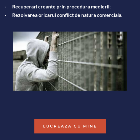
-	Recuperari creante prin procedura medierii;
-	Rezolvarea oricarui conflict de natura comerciala.
LUCREAZA CU MINE