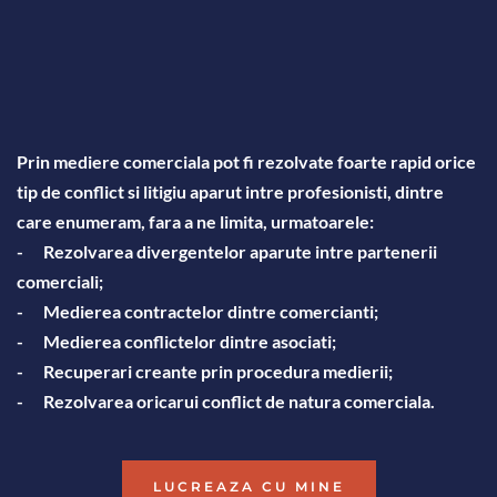
Prin mediere comerciala pot fi rezolvate foarte rapid orice 
tip de conflict si litigiu aparut intre profesionisti, dintre 
care enumeram, fara a ne limita, urmatoarele:
-      Rezolvarea divergentelor aparute intre partenerii 
comerciali;
-	Medierea contractelor dintre comercianti;
-	Medierea conflictelor dintre asociati;
-	Recuperari creante prin procedura medierii;
-	Rezolvarea oricarui conflict de natura comerciala.
LUCREAZA CU MINE