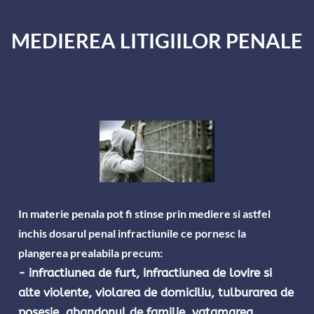
MEDIEREA LITIGIILOR PENALE
In materie penala pot fi stinse prin mediere si astfel 
inchis dosarul penal infractiunile ce pornesc la 
plangerea prealabila precum:
- infractiunea de furt, infractiunea de lovire si 
alte violente, violarea de domiciliu, tulburarea de 
posesie, abandonul de familie, vatamarea 