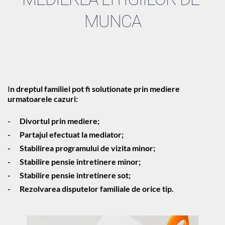
MUNCA
I
n dreptul familiei pot fi solutionate prin mediere 
urmatoarele cazuri:
-	Divortul prin mediere;
-	Partajul efectuat la mediator;
-	Stabilirea programului de vizita minor;
-	Stabilire pensie intretinere minor;
-	Stabilire pensie intretinere sot;
-	Rezolvarea disputelor familiale de orice tip. 