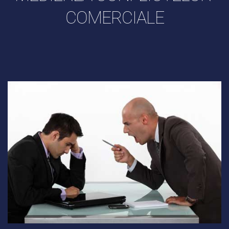
COMERCIALE