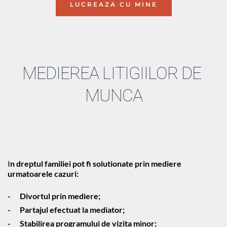
LUCREAZA CU MINE
MEDIEREA LITIGIILOR DE 
MUNCA
I
n dreptul familiei pot fi solutionate prin mediere 
urmatoarele cazuri:
-	Divortul prin mediere;
-	Partajul efectuat la mediator;
-	Stabilirea programului de vizita minor;